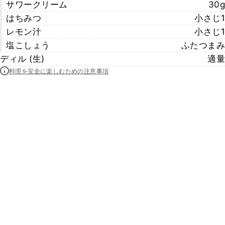
サワークリーム
30g
はちみつ
小さじ1
レモン汁
小さじ1
塩こしょう
ふたつまみ
ディル (生)
適量
料理を安全に楽しむための注意事項