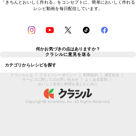
「きちんとおいしく作れる」をコンセプトに、簡単においしく作れる
レシピ動画を毎日配信しています。
何かお気づきの点はありますか？
クラシルに意見を送る
カテゴリからレシピを探す
クラシルとは
|
プライバシーポリシー
|
利用規約
|
運営会社
|
サービスに関してのお問い合わせ
|
よくある質問
|
おいしく安全に料理を楽しむために
Copyright© Kurashiru, Inc. All Rights Reserved.