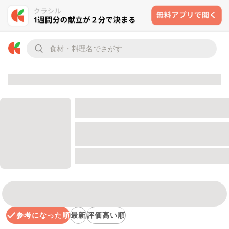
参考になった順
最新
評価高い順