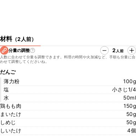
材料
（
2人前
）
2
分量の調整
人前
人数に合わせて分量を調整できます。料理の時間や火加減など、手順も分量に合
わせて調整してくださいね。
だんご
薄力粉
100g
塩
小さじ1/4
水
50ml
鶏もも肉
150g
まいたけ
50g
しめじ
50g
しいたけ
4個