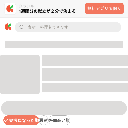
参考になった順
最新
評価高い順