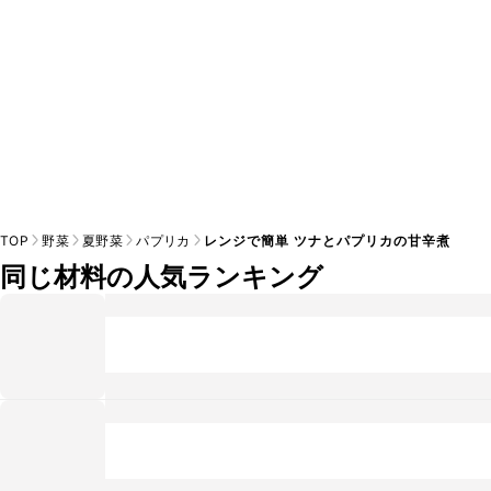
TOP
野菜
夏野菜
パプリカ
レンジで簡単 ツナとパプリカの甘辛煮
同じ材料の人気ランキング