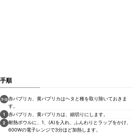
手順
赤パプリカ、黄パプリカはヘタと種を取り除いておきま
準備
す。
赤パプリカ、黄パプリカは、細切りにします。
1
耐熱ボウルに、1、(A)を入れ、ふんわりとラップをかけ、
2
600Wの電子レンジで3分ほど加熱します。