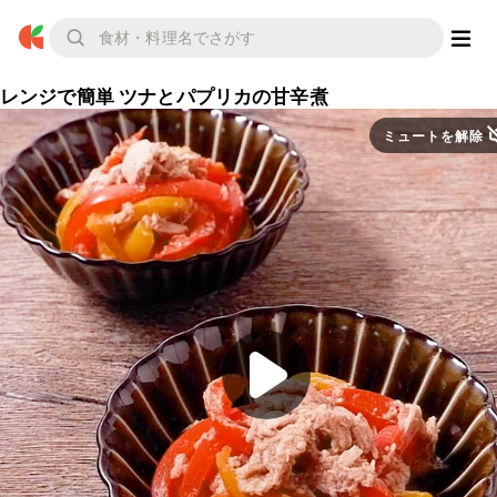
レンジで簡単 ツナとパプリカの甘辛煮
ミュートを解除