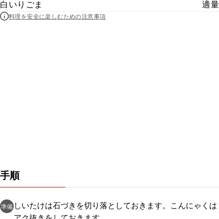
白いりごま
適量
料理を安全に楽しむための注意事項
手順
しいたけは石づきを切り落としておきます。こんにゃくは
準備
アク抜きをしておきます。