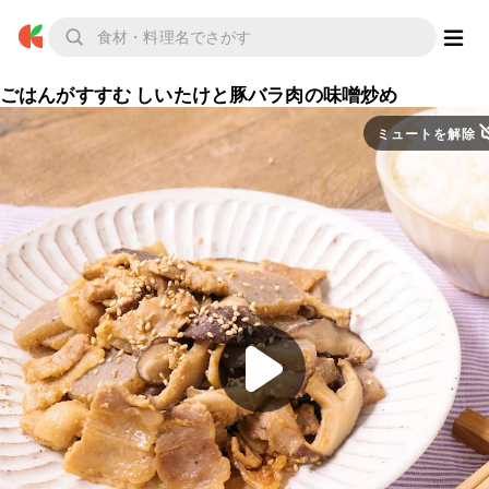
ごはんがすすむ しいたけと豚バラ肉の味噌炒め
ミュートを解除