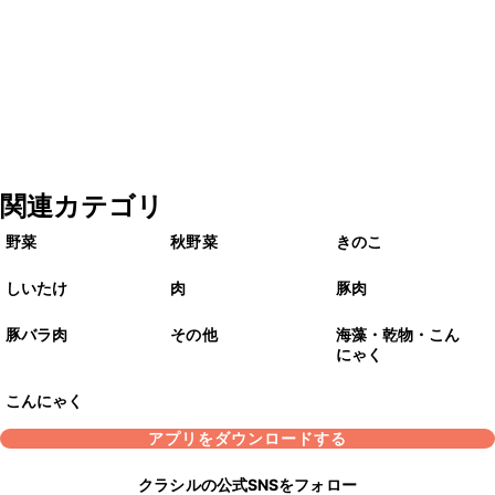
関連カテゴリ
野菜
秋野菜
きのこ
しいたけ
肉
豚肉
豚バラ肉
その他
海藻・乾物・こん
にゃく
こんにゃく
アプリをダウンロードする
クラシルの公式SNSをフォロー