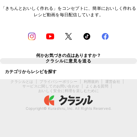
「きちんとおいしく作れる」をコンセプトに、簡単においしく作れる
レシピ動画を毎日配信しています。
何かお気づきの点はありますか？
クラシルに意見を送る
カテゴリからレシピを探す
クラシルとは
|
プライバシーポリシー
|
利用規約
|
運営会社
|
サービスに関してのお問い合わせ
|
よくある質問
|
おいしく安全に料理を楽しむために
Copyright© Kurashiru, Inc. All Rights Reserved.