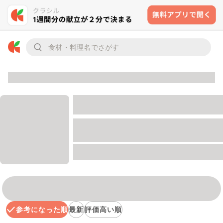
参考になった順
最新
評価高い順