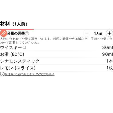
材料
（
1人前
）
1
分量の調整
人前
人数に合わせて分量を調整できます。料理の時間や火加減など、手順も分量に合
わせて調整してくださいね。
ウイスキー
30ml
お湯 (80℃)
90ml
シナモンスティック
1本
レモン (スライス)
1枚
料理を安全に楽しむための注意事項