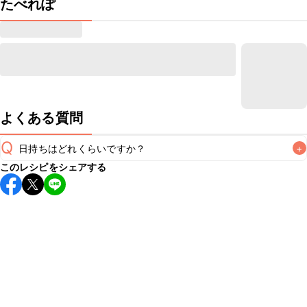
たべれぽ
よくある質問
Q
日持ちはどれくらいですか？
+
このレシピをシェアする
こちらのレシピは出来たてをお召し上がりいただくことをお
すすめします。

A
※日持ちは目安です。
こちら
の注意事項をご確認の上、正し