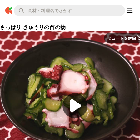
さっぱり きゅうりの酢の物
ミュートを解除