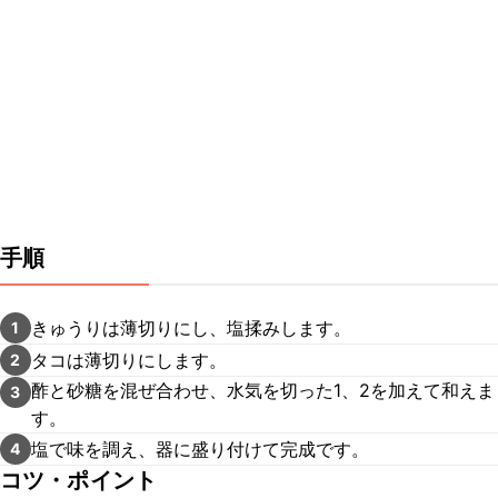
手順
きゅうりは薄切りにし、塩揉みします。
1
タコは薄切りにします。
2
酢と砂糖を混ぜ合わせ、水気を切った1、2を加えて和えま
3
す。
塩で味を調え、器に盛り付けて完成です。
4
コツ・ポイント