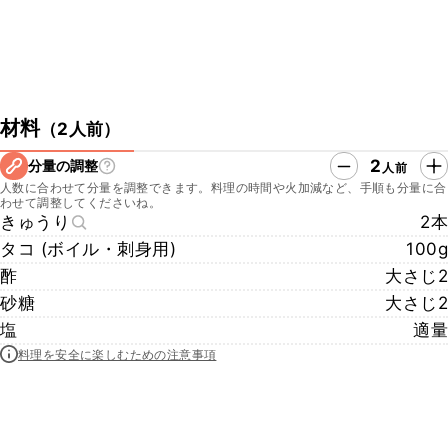
材料
（
2人前
）
2
分量の調整
人前
人数に合わせて分量を調整できます。料理の時間や火加減など、手順も分量に合
わせて調整してくださいね。
きゅうり
2本
タコ (ボイル・刺身用)
100g
酢
大さじ2
砂糖
大さじ2
塩
適量
料理を安全に楽しむための注意事項