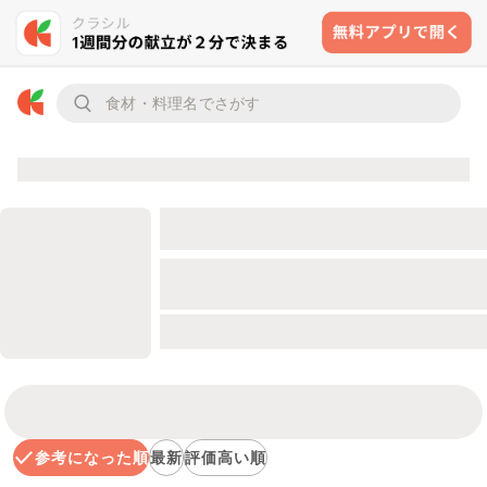
参考になった順
最新
評価高い順