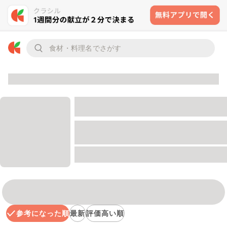
参考になった順
最新
評価高い順