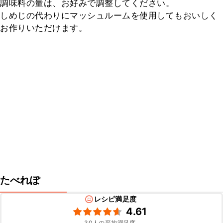
調味料の量は、お好みで調整してください。

しめじの代わりにマッシュルームを使用してもおいしく
お作りいただけます。
たべれぽ
レシピ満足度
4.61
30
人の平均満足度