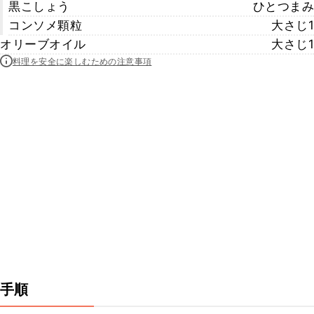
黒こしょう
ひとつまみ
コンソメ顆粒
大さじ1
オリーブオイル
大さじ1
料理を安全に楽しむための注意事項
手順