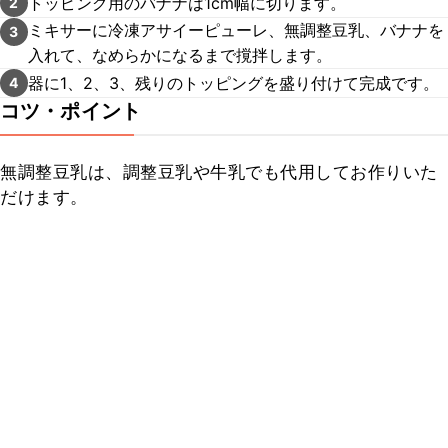
トッピング用のバナナは1cm幅に切ります。
2
ミキサーに冷凍アサイーピューレ、無調整豆乳、バナナを
3
入れて、なめらかになるまで撹拌します。
器に1、2、3、残りのトッピングを盛り付けて完成です。
4
コツ・ポイント
無調整豆乳は、調整豆乳や牛乳でも代用してお作りいた
だけます。