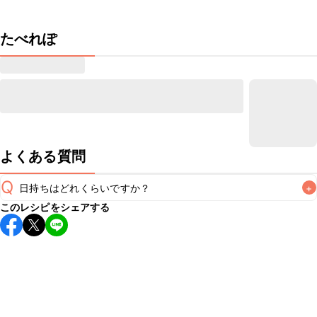
たべれぽ
よくある質問
Q
日持ちはどれくらいですか？
+
このレシピをシェアする
こちらのレシピは出来たてをお召し上がりいただくことをお
すすめします。

A
※日持ちは目安です。
こちら
の注意事項をご確認の上、正し