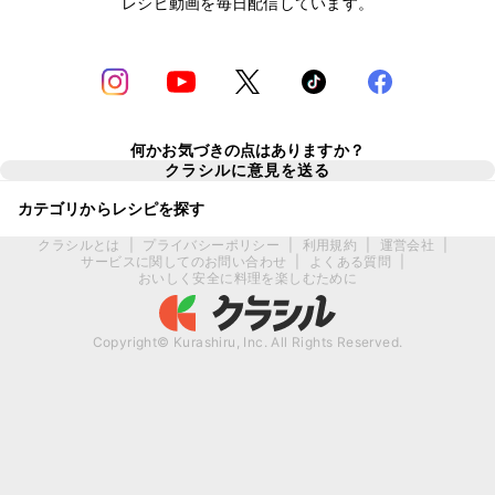
レシピ動画を毎日配信しています。
何かお気づきの点はありますか？
クラシルに意見を送る
カテゴリからレシピを探す
クラシルとは
|
プライバシーポリシー
|
利用規約
|
運営会社
|
サービスに関してのお問い合わせ
|
よくある質問
|
おいしく安全に料理を楽しむために
Copyright© Kurashiru, Inc. All Rights Reserved.