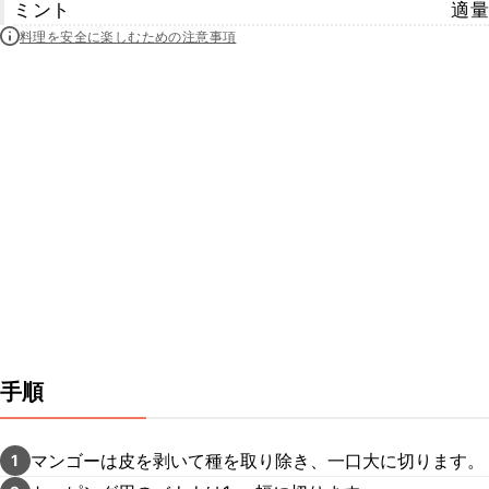
ミント
適量
料理を安全に楽しむための注意事項
手順
マンゴーは皮を剥いて種を取り除き、一口大に切ります。
1