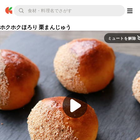
ホクホクほろり 栗まんじゅう
ミュートを解除