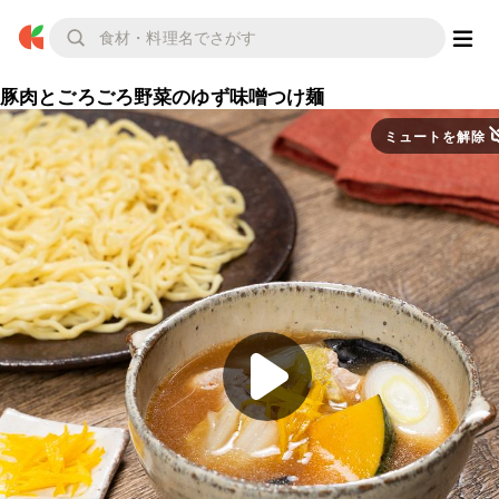
豚肉とごろごろ野菜のゆず味噌つけ麺
ミュートを解除