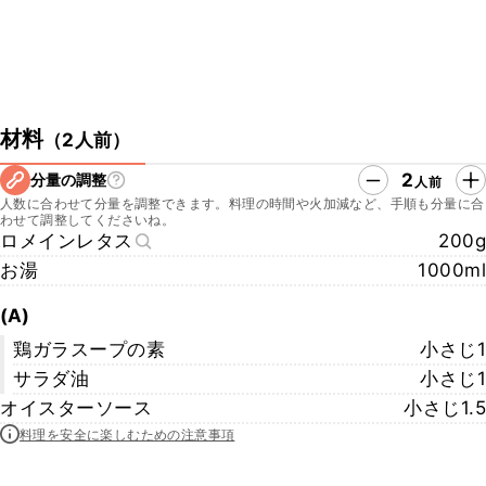
材料
（
2人前
）
2
分量の調整
人前
人数に合わせて分量を調整できます。料理の時間や火加減など、手順も分量に合
わせて調整してくださいね。
ロメインレタス
200g
お湯
1000ml
(A)
鶏ガラスープの素
小さじ1
サラダ油
小さじ1
オイスターソース
小さじ1.5
料理を安全に楽しむための注意事項