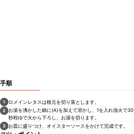
手順
ロメインレタスは根元を切り落とします。
1
お湯を沸かした鍋に(A)を加えて溶かし、1を入れ強火で30
2
秒程ゆで火から下ろし、お湯を切ります。
お皿に盛りつけ、オイスターソースをかけて完成です。
3