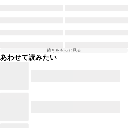
続きをもっと見る
あわせて読みたい