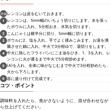
レンコンは皮をむいておきます。
準備
レンコンは、5mm幅のいちょう切りにします。水を張っ
1
たボウルに入れ、5分程おき、水気を切ります。
こんにゃくは横半分に切り、5mm幅に切ります。
2
ボウルに2、塩を入れ、手でよく揉みこみます。お湯を沸
3
騰させた鍋に入れ、中火で3分程ゆで、湯切りをします。
中火に熱したフライパンにごま油をひき、1、3を入れ、レ
4
ンコンに火が通るまで中火で5分程炒めます。
(A)を入れ、全体に味がなじむまで中火で3分程炒めたら、
5
火から下ろします。
器に盛り付けて完成です。
6
コツ・ポイント
調味料を入れたら、焦がさないように、混ぜ合わせなが
ら仕上げてください。
