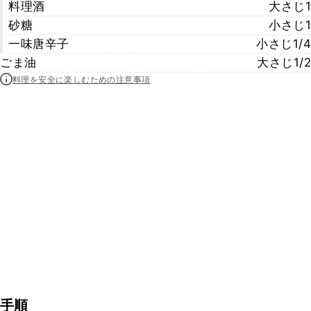
料理酒
大さじ1
砂糖
小さじ1
一味唐辛子
小さじ1/4
ごま油
大さじ1/2
料理を安全に楽しむための注意事項
手順