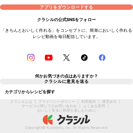
アプリをダウンロードする
クラシルの公式SNSをフォロー
「きちんとおいしく作れる」をコンセプトに、簡単においしく作れる
レシピ動画を毎日配信しています。
何かお気づきの点はありますか？
クラシルに意見を送る
カテゴリからレシピを探す
クラシルとは
|
プライバシーポリシー
|
利用規約
|
運営会社
|
サービスに関してのお問い合わせ
|
よくある質問
|
おいしく安全に料理を楽しむために
Copyright© Kurashiru, Inc. All Rights Reserved.