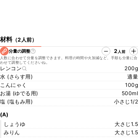
材料
（
2人前
）
2
分量の調整
人前
人数に合わせて分量を調整できます。料理の時間や火加減など、手順も分量に合
わせて調整してくださいね。
レンコン
200g
水 (さらす用)
適量
こんにゃく
100g
お湯 (ゆでる用)
500ml
塩 (塩もみ用)
小さじ1/2
(A)
しょうゆ
大さじ1.5
みりん
大さじ1.5