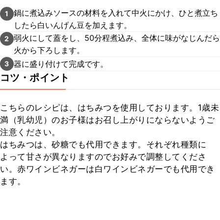
鍋に煮込みソースの材料を入れて中火にかけ、ひと煮立ち
1
したら白いんげん豆を加えます。
弱火にして蓋をし、50分程煮込み、全体に味がなじんだら
2
火から下ろします。
器に盛り付けて完成です。
3
コツ・ポイント
こちらのレシピは、はちみつを使用しております。1歳未
満（乳幼児）のお子様はお召し上がりにならないようご
注意ください。

はちみつは、砂糖でも代用できます。それぞれ種類に
よって甘さが異なりますのでお好みで調整してくださ
い。赤ワインビネガーは白ワインビネガーでも代用でき
ます。