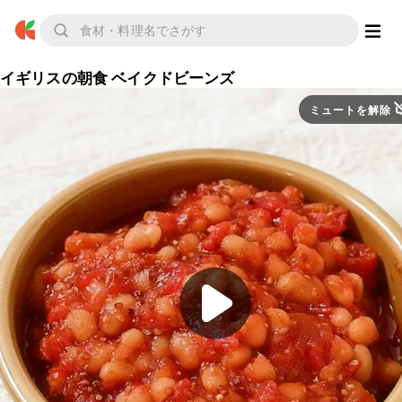
イギリスの朝食 ベイクドビーンズ
ミュートを解除