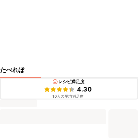
たべれぽ
レシピ満足度
4.30
10
人の平均満足度