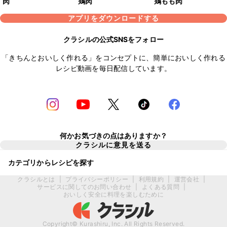
肉
鶏肉
鶏もも肉
アプリをダウンロードする
クラシルの公式SNSをフォロー
「きちんとおいしく作れる」をコンセプトに、簡単においしく作れる
レシピ動画を毎日配信しています。
何かお気づきの点はありますか？
クラシルに意見を送る
カテゴリからレシピを探す
クラシルとは
|
プライバシーポリシー
|
利用規約
|
運営会社
|
サービスに関してのお問い合わせ
|
よくある質問
|
おいしく安全に料理を楽しむために
Copyright© Kurashiru, Inc. All Rights Reserved.