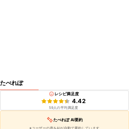
たべれぽ
レシピ満足度
4.42
59
人の平均満足度
たべれぽ AI要約
※ユーザーの声をAIが自動で要約しています