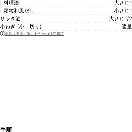
料理酒
大さじ1
顆粒和風だし
小さじ1
サラダ油
大さじ1/2
小ねぎ (小口切り)
適量
料理を安全に楽しむための注意事項
手順