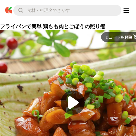
フライパンで簡単 鶏もも肉とごぼうの照り煮
ミュートを解除