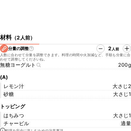
材料
（
2人前
）
2
分量の調整
人前
人数に合わせて分量を調整できます。料理の時間や火加減など、手順も分量に合
わせて調整してくださいね。
無糖ヨーグルト
200g
(A)
レモン汁
大さじ2
砂糖
大さじ1
トッピング
はちみつ
大さじ1
チャービル
適量
料理を安全に楽しむための注意事項