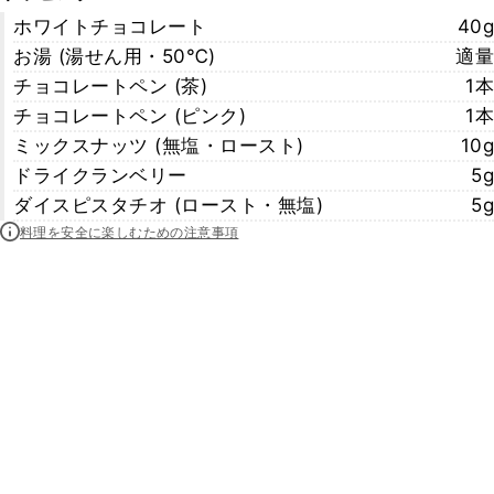
ホワイトチョコレート
40g
お湯 (湯せん用・50℃)
適量
チョコレートペン (茶)
1本
チョコレートペン (ピンク)
1本
ミックスナッツ (無塩・ロースト)
10g
ドライクランベリー
5g
ダイスピスタチオ (ロースト・無塩)
5g
料理を安全に楽しむための注意事項