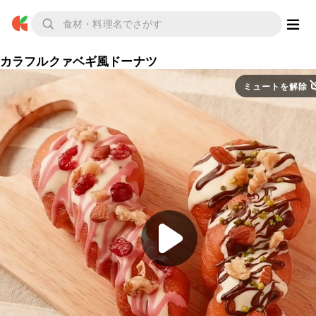
カラフルクァベギ風ドーナツ
ミュートを解除