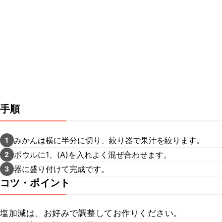
手順
みかんは横に半分に切り、絞り器で果汁を絞ります。
1
ボウルに1、(A)を入れよく混ぜ合わせます。
2
器に盛り付けて完成です。
3
コツ・ポイント
塩加減は、お好みで調整してお作りください。
