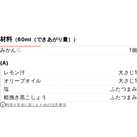
材料
（
60ml（できあがり量）
）
みかん
1個
(A)
レモン汁
大さじ1
オリーブオイル
大さじ1
塩
ふたつまみ
粗挽き黒こしょう
ふたつまみ
料理を安全に楽しむための注意事項