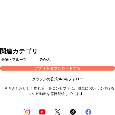
関連カテゴリ
果物・フルーツ
みかん
アプリをダウンロードする
クラシルの公式SNSをフォロー
「きちんとおいしく作れる」をコンセプトに、簡単においしく作れる
レシピ動画を毎日配信しています。