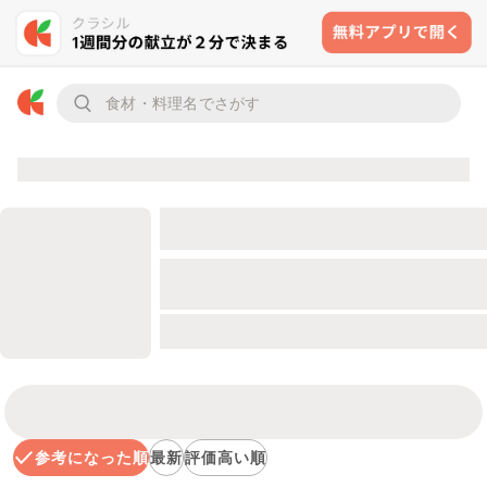
参考になった順
最新
評価高い順