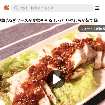
揚げねぎソースが食欲そそる しっとりやわらか茹で鶏
ミュートを解除