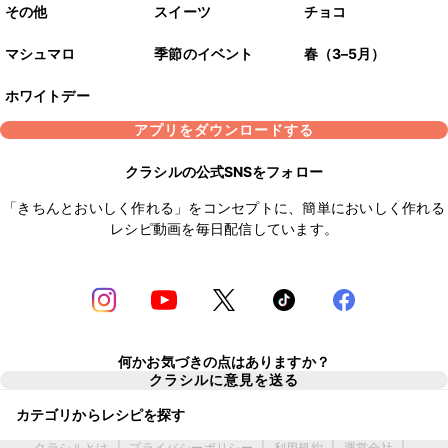
その他
スイーツ
チョコ
マシュマロ
季節のイベント
春（3–5月）
ホワイトデー
アプリをダウンロードする
クラシルの公式SNSをフォロー
「きちんとおいしく作れる」をコンセプトに、簡単においしく作れる
レシピ動画を毎日配信しています。
何かお気づきの点はありますか？
クラシルに意見を送る
カテゴリからレシピを探す
クラシルとは
|
プライバシーポリシー
|
利用規約
|
運営会社
|