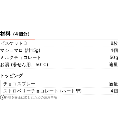
材料
（
4個分
）
ビスケット
8枚
マシュマロ (計15g)
4個
ミルクチョコレート
50g
お湯 (湯せん用、50℃)
適量
トッピング
チョコスプレー
適量
ストロベリーチョコレート (ハート型)
4個
料理を安全に楽しむための注意事項