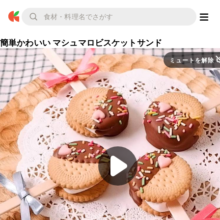
簡単かわいい マシュマロビスケットサンド
ミュートを解除