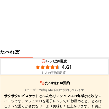
たべれぽ
レシピ満足度
4.61
81
人の平均満足度
たべれぽ AI要約
※ユーザーの声をAIが自動で要約しています
サクサクのビスケットとふんわりマシュマロの食感
が絶妙なス
イーツです。マシュマロを電子レンジで10秒温めると、とろけ
るような柔らかさになり、より美味しく仕上がります。子供と一