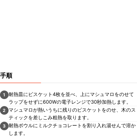
手順
耐熱皿にビスケット4枚を並べ、上にマシュマロをのせて
1
ラップをせずに600Wの電子レンジで30秒加熱します。
マシュマロが熱いうちに残りのビスケットをのせ、木のス
2
ティックを差しこみ粗熱を取ります。
耐熱ボウルにミルクチョコレートを割り入れ湯せんで溶か
3
します。