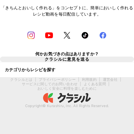
「きちんとおいしく作れる」をコンセプトに、簡単においしく作れる
レシピ動画を毎日配信しています。
何かお気づきの点はありますか？
クラシルに意見を送る
カテゴリからレシピを探す
クラシルとは
|
プライバシーポリシー
|
利用規約
|
運営会社
|
サービスに関してのお問い合わせ
|
よくある質問
|
おいしく安全に料理を楽しむために
Copyright© Kurashiru, Inc. All Rights Reserved.