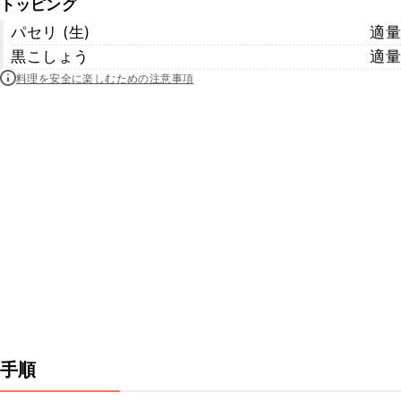
トッピング
パセリ (生)
適量
黒こしょう
適量
料理を安全に楽しむための注意事項
手順