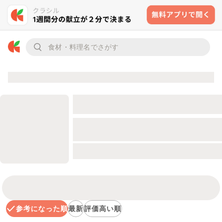
参考になった順
最新
評価高い順