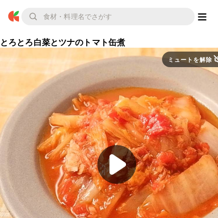
とろとろ白菜とツナのトマト缶煮
ミュートを解除