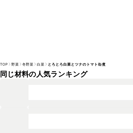
TOP
野菜
冬野菜
白菜
とろとろ白菜とツナのトマト缶煮
同じ材料の人気ランキング