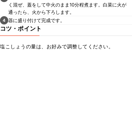
く混ぜ、蓋をして中火のまま10分程煮ます。白菜に火が
通ったら、火から下ろします。
器に盛り付けて完成です。
4
コツ・ポイント
塩こしょうの量は、お好みで調整してください。