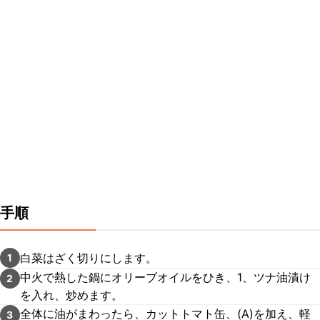
手順
白菜はざく切りにします。
1
中火で熱した鍋にオリーブオイルをひき、1、ツナ油漬け
2
を入れ、炒めます。
全体に油がまわったら、カットトマト缶、(A)を加え、軽
3