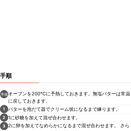
手順
オーブンを200℃に予熱しておきます。無塩バターは常温
準備
に戻しておきます。
バターを泡だて器でクリーム状になるまで練ります。
1
1に砂糖を加えて混ぜ合わせます。
2
2に卵を加えてなめらかになるまで混ぜ合わせます。 さら
3