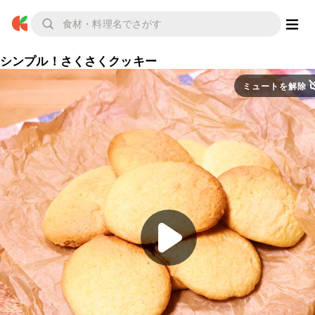
シンプル！さくさくクッキー
ミュートを解除