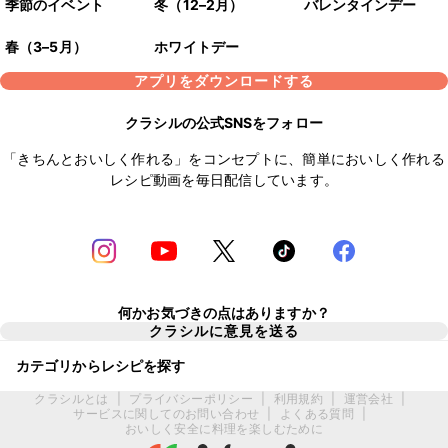
季節のイベント
冬（12–2月）
バレンタインデー
春（3–5月）
ホワイトデー
アプリをダウンロードする
クラシルの公式SNSをフォロー
「きちんとおいしく作れる」をコンセプトに、簡単においしく作れる
レシピ動画を毎日配信しています。
何かお気づきの点はありますか？
クラシルに意見を送る
カテゴリからレシピを探す
クラシルとは
|
プライバシーポリシー
|
利用規約
|
運営会社
|
サービスに関してのお問い合わせ
|
よくある質問
|
おいしく安全に料理を楽しむために