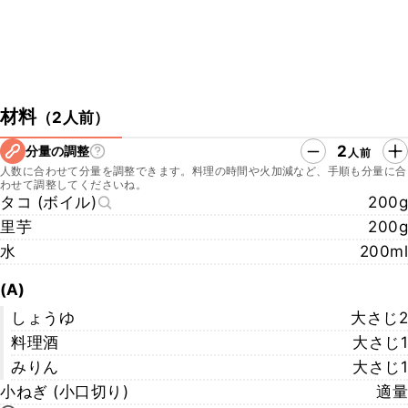
材料
（
2人前
）
2
分量の調整
人前
人数に合わせて分量を調整できます。料理の時間や火加減など、手順も分量に合
わせて調整してくださいね。
タコ (ボイル)
200g
里芋
200g
水
200ml
(A)
しょうゆ
大さじ2
料理酒
大さじ1
みりん
大さじ1
小ねぎ (小口切り)
適量