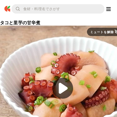
タコと里芋の甘辛煮
ミュートを解除