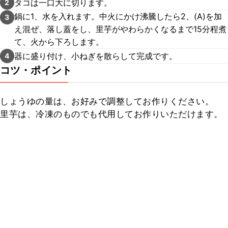
タコは一口大に切ります。
2
鍋に1、水を入れます。中火にかけ沸騰したら2、(A)を加
3
え混ぜ、落し蓋をし、里芋がやわらかくなるまで15分程煮
て、火から下ろします。
器に盛り付け、小ねぎを散らして完成です。
4
コツ・ポイント
しょうゆの量は、お好みで調整してお作りください。

里芋は、冷凍のものでも代用してお作りいただけます。