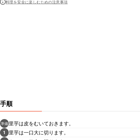
料理を安全に楽しむための注意事項
手順
里芋は皮をむいておきます。
準備
里芋は一口大に切ります。
1