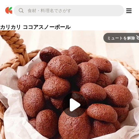
カリカリ ココアスノーボール
ミュートを解除