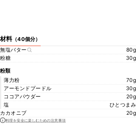
材料
（
40個分
）
無塩バター
80g
粉糖
30g
粉類
薄力粉
70g
アーモンドプードル
30g
ココアパウダー
20g
塩
ひとつまみ
カカオニブ
20g
料理を安全に楽しむための注意事項