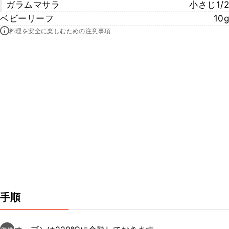
ガラムマサラ
小さじ1/2
ベビーリーフ
10g
料理を安全に楽しむための注意事項
手順