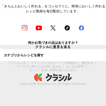
「きちんとおいしく作れる」をコンセプトに、簡単においしく作れる
レシピ動画を毎日配信しています。
何かお気づきの点はありますか？
クラシルに意見を送る
カテゴリからレシピを探す
クラシルとは
|
プライバシーポリシー
|
利用規約
|
運営会社
|
サービスに関してのお問い合わせ
|
よくある質問
|
おいしく安全に料理を楽しむために
Copyright© Kurashiru, Inc. All Rights Reserved.