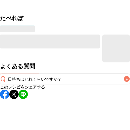
たべれぽ
よくある質問
Q
日持ちはどれくらいですか？
+
このレシピをシェアする
こちらのレシピは出来たてをお召し上がりいただくことをお
すすめします。

A
※日持ちは目安です。
こちら
の注意事項をご確認の上、正し