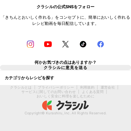
クラシルの公式SNSをフォロー
「きちんとおいしく作れる」をコンセプトに、簡単においしく作れる
レシピ動画を毎日配信しています。
何かお気づきの点はありますか？
クラシルに意見を送る
カテゴリからレシピを探す
クラシルとは
|
プライバシーポリシー
|
利用規約
|
運営会社
|
サービスに関してのお問い合わせ
|
よくある質問
|
おいしく安全に料理を楽しむために
Copyright© Kurashiru, Inc. All Rights Reserved.