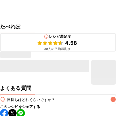
たべれぽ
レシピ満足度
4.58
38
人の平均満足度
よくある質問
Q
日持ちはどれくらいですか？
+
このレシピをシェアする
保存期間は冷蔵で当日中が目安です。なるべくお早めにお召