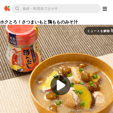
ホクとろ！さつまいもと鶏もものみそ汁
ミュートを解除