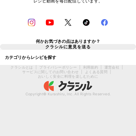
レシピ動画を毎日配信しています。
何かお気づきの点はありますか？
クラシルに意見を送る
カテゴリからレシピを探す
クラシルとは
|
プライバシーポリシー
|
利用規約
|
運営会社
|
サービスに関してのお問い合わせ
|
よくある質問
|
おいしく安全に料理を楽しむために
Copyright© Kurashiru, Inc. All Rights Reserved.