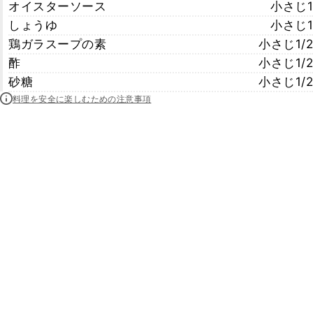
オイスターソース
小さじ1
しょうゆ
小さじ1
鶏ガラスープの素
小さじ1/2
酢
小さじ1/2
砂糖
小さじ1/2
料理を安全に楽しむための注意事項