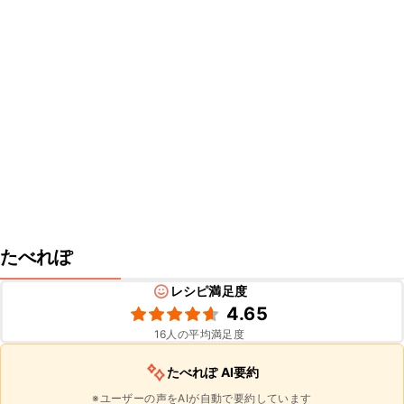
たべれぽ
レシピ満足度
4.65
16
人の平均満足度
たべれぽ AI要約
※ユーザーの声をAIが自動で要約しています