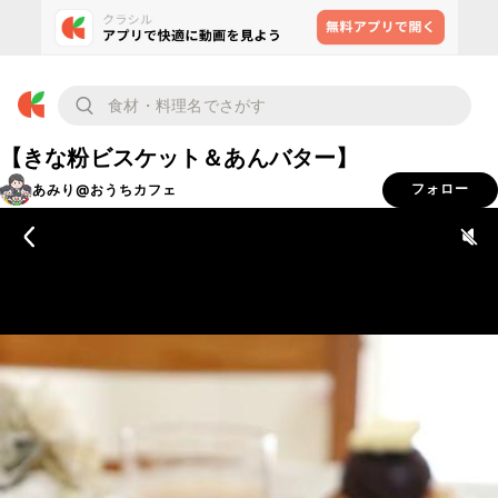
【きな粉ビスケット＆あんバター】
あみり@おうちカフェ
フォロー