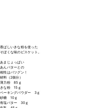
香ばしいきな粉を使った
そぼくな味のビスケット。
あまじょっぱい
あんバターとの
相性はバツグン！
材料（2個分）
薄力粉 85ｇ
きな粉 15ｇ
ベーキングパウダー 3ｇ
砂糖 10ｇ
有塩バター 30ｇ
牛乳 45ｇ