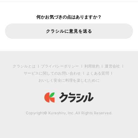
何かお気づきの点はありますか？
クラシルに意見を送る
クラシルとは
プライバシーポリシー
利用規約
運営会社
サービスに関してのお問い合わせ
よくある質問
おいしく安全に料理を楽しむために
Copyright© Kurashiru, Inc. All Rights Reserved.