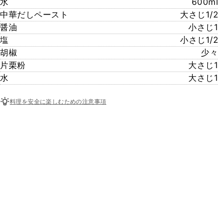
水
600ml
中華だしペースト
大さじ1/2
醤油
小さじ1
塩
小さじ1/2
胡椒
少々
片栗粉
大さじ1
水
大さじ1
料理を安全に楽しむための注意事項