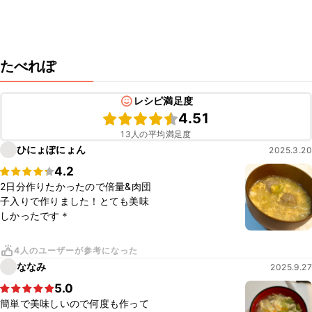
たべれぽ
レシピ満足度
4.51
13人の平均満足度
ひにょぽにょん
2025.3.20
4.2
2日分作りたかったので倍量&肉団
子入りで作りました！とても美味
しかったです＊
4人のユーザーが参考になった
ななみ
2025.9.27
5.0
簡単で美味しいので何度も作って