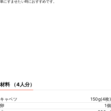
単にすませたい時におすすめです。
材料
（4人分）
キャベツ
150g(4枚)
卵
1個