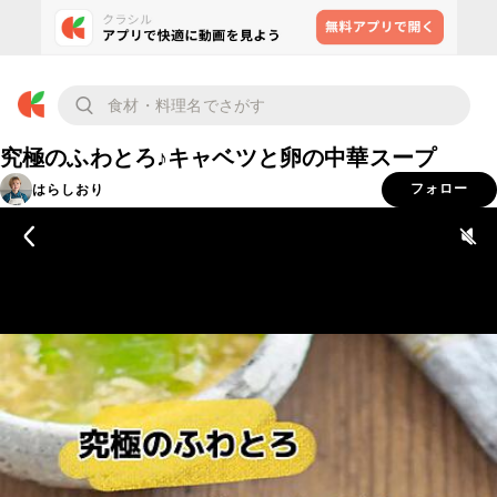
究極のふわとろ♪キャベツと卵の中華スープ
はらしおり
フォロー