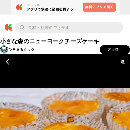
小さな森のニューヨークチーズケーキ
ひろまるクック
フォロー