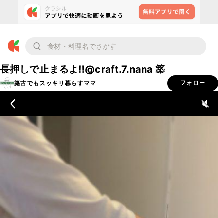
長押しで止まるよ‼️@craft.7.nana 築
築古でもスッキリ暮らすママ
フォロー