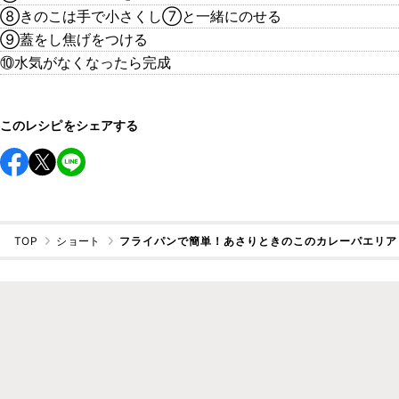
⑧きのこは手で小さくし⑦と一緒にのせる
⑨蓋をし焦げをつける
⑩水気がなくなったら完成
このレシピをシェアする
TOP
ショート
フライパンで簡単！あさりときのこのカレーパエリア