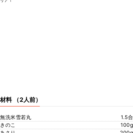
リア！
材料
（2人前）
無洗米雪若丸
1.5合
きのこ
100g
あさり
200g