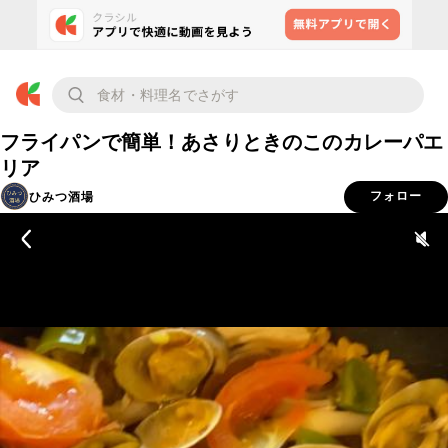
フライパンで簡単！あさりときのこのカレーパエ
リア
ひみつ酒場
フォロー