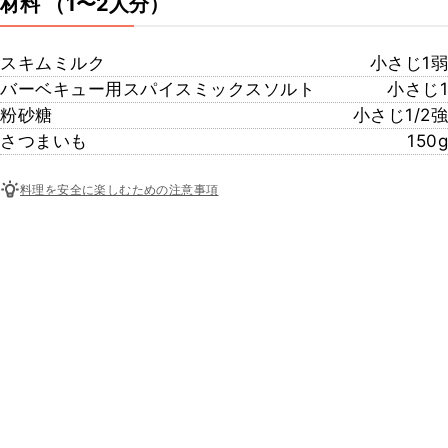
材料
（1〜2人分）
スキムミルク
小さじ1弱
バーベキュー用スパイスミックスソルト
小さじ1
粉砂糖
小さじ1/2強
さつまいも
150g
料理を安全に楽しむための注意事項