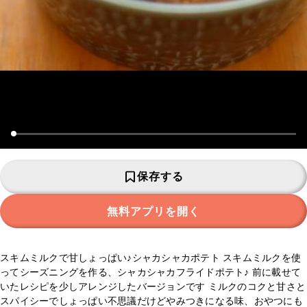
保存する
無料アプリを開く
スキムミルクで甘しょっぱい♪シャカシャカポテト スキムミルクを使
ってシーズニングを作る、シャカシャカフライドポテト♪ 前に載せて
いたレシピを少しアレンジしたバージョンです ミルクのコクと甘さと
スパイシーでしょっぱい不思議だけどやみつきになる味、おやつにも