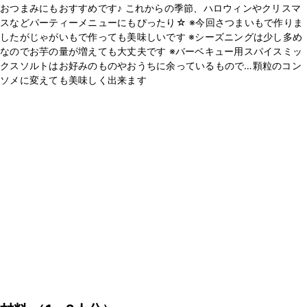
おつまみにもおすすめです♪ これからの季節、ハロウィンやクリスマ
スなどパーティーメニューにもぴったり☆ ※今回さつまいもで作りま
したがじゃがいもで作っても美味しいです ※シーズニングは少し多め
なのでお芋の量が増えても大丈夫です ※バーベキュー用スパイスミッ
クスソルトはお好みのものやおうちに余っているもので…顆粒のコン
ソメに変えても美味しく出来ます