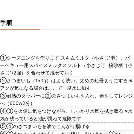
手順
①シーズニングを作ります スキムミルク（小さじ1弱）、バ
ーベキュー用スパイスミックスソルト（小さじ1）.粉砂糖（小
さじ1/2強）を合わせて混ぜておく
②さつまいも（150g）はよく洗い、太めの短冊切りにする ※
アクが気になる場合はここで一度水に晒す
③耐熱のタッパーに②のさつまいもを入れ、蓋をしてレンジ
へ（600w2分）
④③を火傷に気をつけながら、しっかり水気を拭き取る ※水
気が残っていると油が跳ねて危険です
⑤④のさつまいもを油でこんがり揚げる