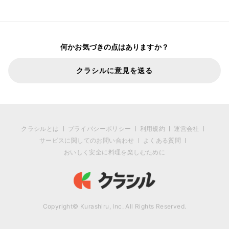
何かお気づきの点はありますか？
クラシルに意見を送る
クラシルとは
プライバシーポリシー
利用規約
運営会社
サービスに関してのお問い合わせ
よくある質問
おいしく安全に料理を楽しむために
Copyright© Kurashiru, Inc. All Rights Reserved.