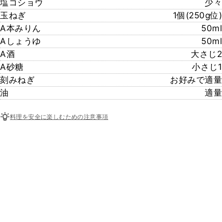
塩コショウ
少々
玉ねぎ
1個(250g位)
A本みりん
50ml
Aしょうゆ
50ml
A酒
大さじ2
A砂糖
小さじ1
刻みねぎ
お好みで適量
油
適量
料理を安全に楽しむための注意事項