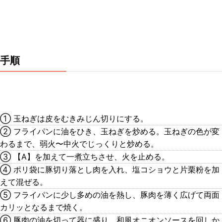
手順
① 玉ねぎは皮をむきみじん切りにする。
② フライパンに油をひき、玉ねぎを炒める。玉ねぎの色が変
わるまで、弱火〜中火でじっくりと炒める。
③ 【A】を加えて一煮立ちさせ、火を止める。
④ ポリ袋に豚切り落とし肉を入れ、塩コショウと片栗粉を加
えて混ぜる。
⑤ フライパンに少し多めの油を熱し、豚肉を薄く広げて両面
カリッとなるまで焼く。
⑥ 豚肉の油を切って器に盛り、和風オニオンソースを回しか