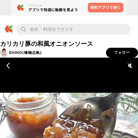
カリカリ豚の和風オニオンソース
SHIHO(檜鶴志帆)
フォロー