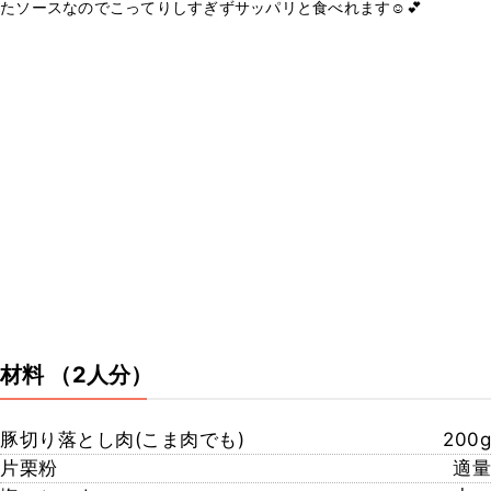
たソースなのでこってりしすぎずサッパリと食べれます☺️💕
材料
（2人分）
豚切り落とし肉(こま肉でも)
200g
片栗粉
適量