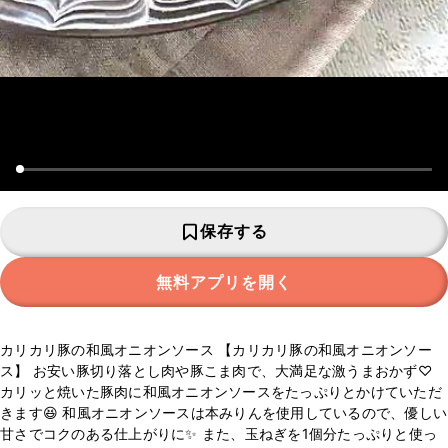
保存する
無料アプリを開く
カリカリ豚の和風オニオンソース 【カリカリ豚の和風オニオンソー
ス】 お安い豚切り落とし肉や豚こま肉で、大満足な激うまおかず♡
カリッと焼いた豚肉に和風オニオンソースをたっぷりとかけていただ
きます😆 和風オニオンソースは本みりんを使用しているので、優しい
甘さでコクのある仕上がりに✨ また、玉ねぎを1個分たっぷりと使っ