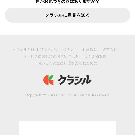
何かお気づきの点はありますか？
クラシルに意見を送る
クラシルとは
プライバシーポリシー
利用規約
運営会社
サービスに関してのお問い合わせ
よくある質問
おいしく安全に料理を楽しむために
Copyright© Kurashiru, Inc. All Rights Reserved.