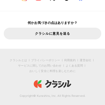
何かお気づきの点はありますか？
クラシルに意見を送る
クラシルとは
プライバシーポリシー
利用規約
運営会社
サービスに関してのお問い合わせ
よくある質問
おいしく安全に料理を楽しむために
Copyright© Kurashiru, Inc. All Rights Reserved.