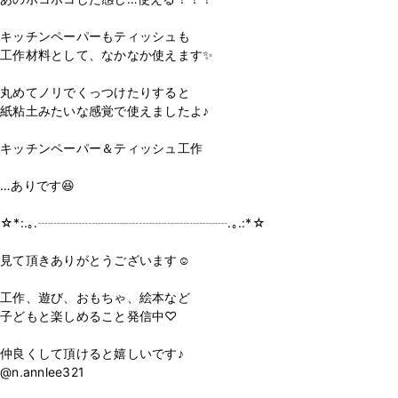
キッチンペーパーもティッシュも
工作材料として、なかなか使えます✨
丸めてノリでくっつけたりすると
紙粘土みたいな感覚で使えましたよ♪
キッチンペーパー＆ティッシュ工作
…ありです😆
☆*:.｡.┈┈┈┈┈┈┈┈┈┈┈┈┈┈┈.｡.:*☆
見て頂きありがとうございます☺️
工作、遊び、おもちゃ、絵本など
子どもと楽しめること発信中♡
仲良くして頂けると嬉しいです♪
@n.annlee321