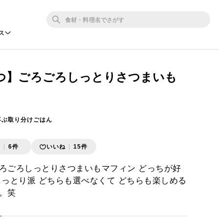
ス
つ】ごろごろしっとりさつまいも
喜ぶ取り分けごはん
存
6件
いいね
15件
ろごろしっとりさつまいもマフィン どっちが好
しっとり派 どちらも選べなくて どちらも楽しめる
。笑