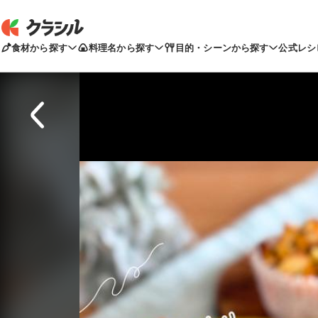
食材から探す
料理名から探す
目的・シーンから探す
公式レシ