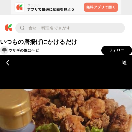
いつもの唐揚げにかけるだけ
ウサギの嫁はヘビ
フォロー