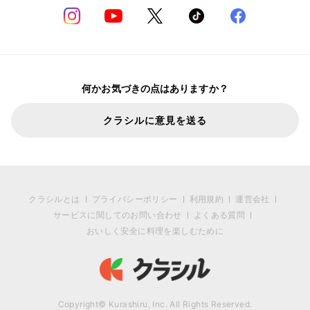
何かお気づきの点はありますか？
クラシルに意見を送る
クラシルとは
プライバシーポリシー
利用規約
運営会社
サービスに関してのお問い合わせ
よくある質問
おいしく安全に料理を楽しむために
Copyright© Kurashiru, Inc. All Rights Reserved.