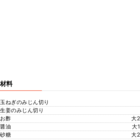
材料
玉ねぎのみじん切り
生姜のみじん切り
お酢
大2
醤油
大1
砂糖
大2