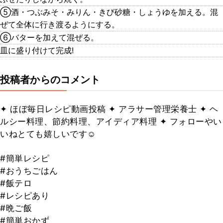
⑤酒・つぶみそ・みりん・きび砂糖・しょうゆを加える。混
ぜて全体に行き渡るようにする。
⑥バターを加えて混ぜる。
皿に盛り付けて完成!
投稿者からのコメント
✦ ほぼ毎日レシピ動画投稿 ✦ アラサー管理栄養士 ✦ ヘ
ルシー料理、節約料理、アイディア料理 ✦ フォローやい
いねとても嬉しいです☺︎
#簡単レシピ
#おうちごはん
#飯テロ
#レシピあり
#晩ご飯
#簡単おかず