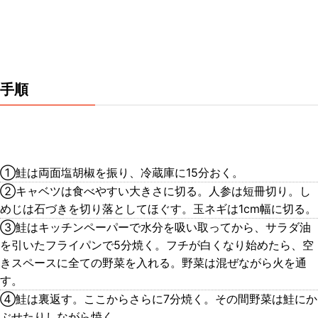
手順
①鮭は両面塩胡椒を振り、冷蔵庫に15分おく。
②キャベツは食べやすい大きさに切る。人参は短冊切り。し
めじは石づきを切り落としてほぐす。玉ネギは1cm幅に切る。
③鮭はキッチンペーパーで水分を吸い取ってから、サラダ油
を引いたフライパンで5分焼く。フチが白くなり始めたら、空
きスペースに全ての野菜を入れる。野菜は混ぜながら火を通
す。
④鮭は裏返す。ここからさらに7分焼く。その間野菜は鮭にか
ぶせたりしながら焼く。