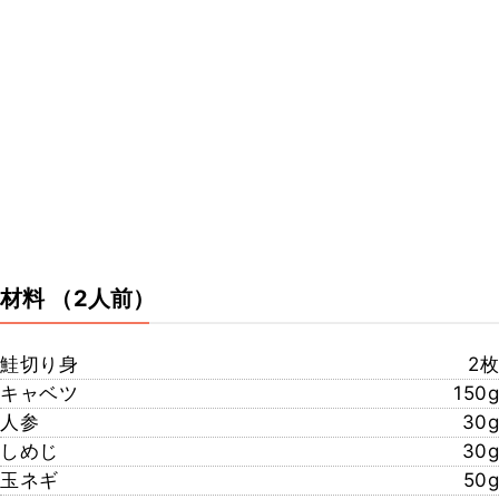
材料
（2人前）
鮭切り身
2枚
キャベツ
150g
人参
30g
しめじ
30g
玉ネギ
50g