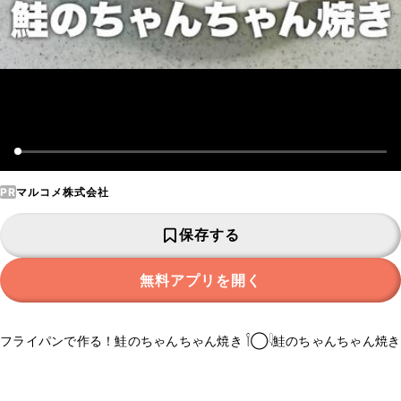
PR
マルコメ株式会社
保存する
無料アプリを開く
フライパンで作る！鮭のちゃんちゃん焼き 𓌉◯𓇋鮭のちゃんちゃん焼き