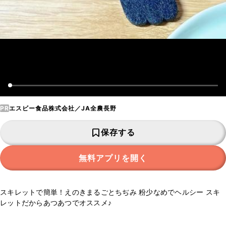
PR
エスビー食品株式会社／JA全農長野
保存する
無料アプリを開く
スキレットで簡単！えのきまるごとちぢみ 粉少なめでヘルシー スキ
レットだからあつあつでオススメ♪