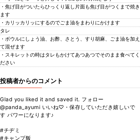
・焦げ目がついたらひっくり返し片面も焦げ目がつくまで焼き
ます
・カリッカリッにするのでごま油をまわりにかけます
タレ
・ボウルにしょう油、お酢、さとう、すり胡麻、ごま油を加え
て混ぜます
・スキレットの時はタレもかけてあつあつでそのまま食べてく
ださい
投稿者からのコメント
Glad you liked it and saved it. フォロー
@panda_ayumi いいね♡・保存していただき嬉しいで
す パワーになります♪
#チヂミ
#キャンプ飯