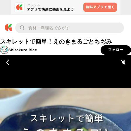
スキレットで簡単！えのきまるごとちぢみ
Shirokuro Rice
フォロー