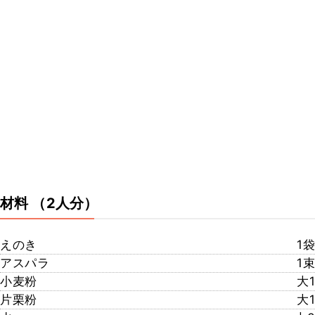
材料
（2人分）
えのき
1袋
アスパラ
1束
小麦粉
大1
片栗粉
大1