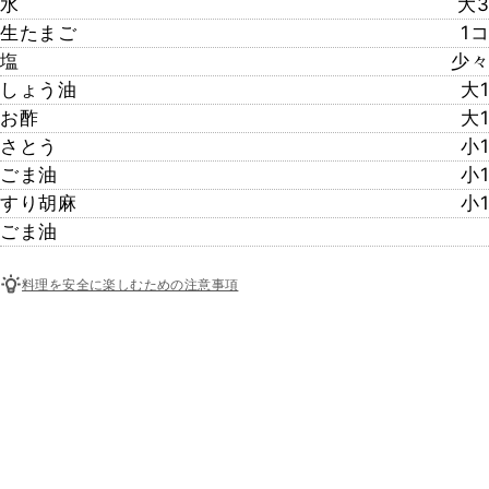
水
大3
生たまご
1コ
塩
少々
しょう油
大1
お酢
大1
さとう
小1
ごま油
小1
すり胡麻
小1
ごま油
料理を安全に楽しむための注意事項