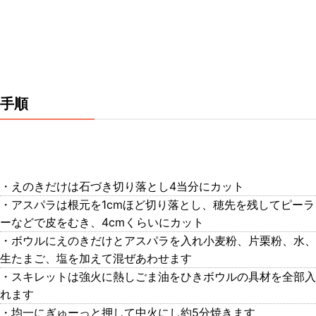
手順
・えのきだけは石づき切り落とし4当分にカット
・アスパラは根元を1cmほど切り落とし、穂先を残してピーラ
ーなどで皮をむき、4cmくらいにカット
・ボウルにえのきだけとアスパラを入れ小麦粉、片栗粉、水、
生たまご、塩を加えて混ぜあわせます
・スキレットは強火に熱しごま油をひきボウルの具材を全部入
れます
・均一にぎゅーっと押して中火にし約5分焼きます