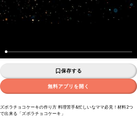
保存する
無料アプリを開く
ズボラチョコケーキの作り方 料理苦手&忙しいなママ必見！材料2つ
で出来る「ズボラチョコケーキ」