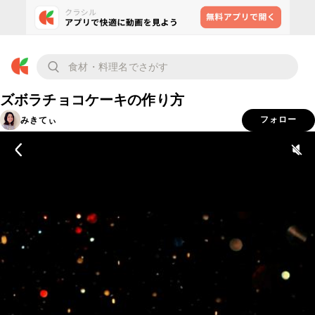
ズボラチョコケーキの作り方
みきてぃ
フォロー