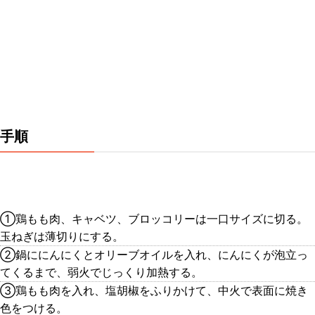
手順
①鶏もも肉、キャベツ、ブロッコリーは一口サイズに切る。
玉ねぎは薄切りにする。
②鍋ににんにくとオリーブオイルを入れ、にんにくが泡立っ
てくるまで、弱火でじっくり加熱する。
③鶏もも肉を入れ、塩胡椒をふりかけて、中火で表面に焼き
色をつける。