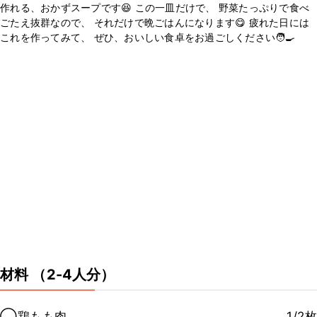
作れる、おかずスープです😆 この一皿だけで、 野菜たっぷりで食べ
ごたえ抜群なので、 それだけで晩ごはんになります😋 疲れた日には
これを作ってみて、 ぜひ、おいしい食卓をお過ごしください🧑‍🍳
材料
（2-4人分）
◯鶏もも肉
1/2枚