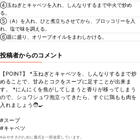
④玉ねぎとキャベツを入れ、しんなりするまで中火で炒め
る。
⑤（A）を入れ、ひと煮立ちさせてから、ブロッコリーを入
れ、塩で味を調える。
⑥器に盛り、オリーブオイルをまわしかける。
投稿者からのコメント
【POINT】 *玉ねぎとキャベツを、しんなりするまで炒
めることで、甘みとコクをスープに足すことが出来ま
す。 *にんにくを焦がしてしまうと香りが移ってしまう
ので、シュワシュワ泡立ってきたら、すぐに鶏もも肉を
入れましょう🧑‍🍳
#スープ
#キャベツ
※みやすさのために書式を一部改変しています。