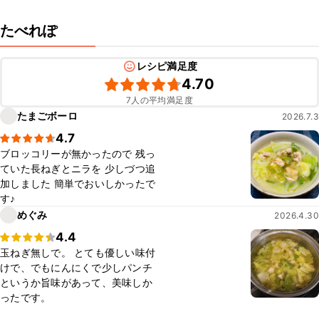
たべれぽ
レシピ満足度
4.70
7人の平均満足度
たまごボーロ
2026.7.3
4.7
ブロッコリーが無かったので 残っ
ていた長ねぎとニラを 少しづつ追
加しました 簡単でおいしかったで
す♪
めぐみ
2026.4.30
4.4
玉ねぎ無しで。 とても優しい味付
けで、でもにんにくで少しパンチ
というか旨味があって、美味しか
ったです。