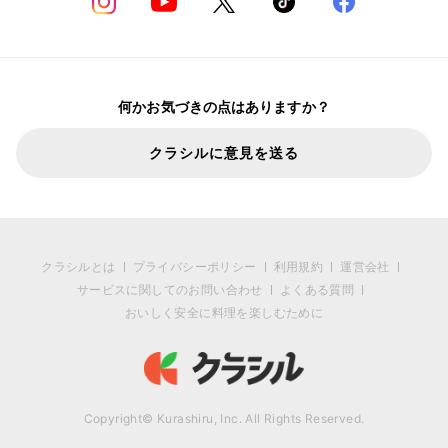
何かお気づきの点はありますか？
クラシルに意見を送る
クラシルとは
プライバシーポリシー
利用規約
運営会社
サービスに関してのお問い合わせ
よくある質問
おいしく安全に料理を楽しむために
Copyright© Kurashiru, Inc. All Rights Reserved.