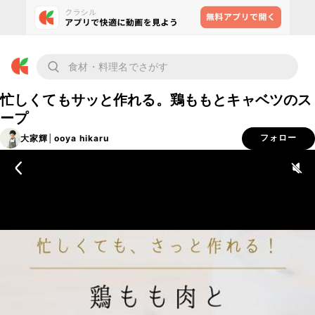
忙しくてもサッと作れる。鶏ももとキャベツのス
ープ
大家輝│ooya hikaru
フォロー